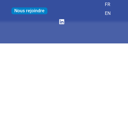
FR
Nous rejoindre
EN