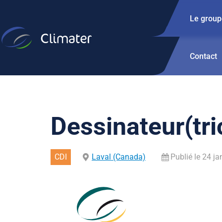
Le group
Contact
Dessinateur(tri
CDI
Laval (Canada)
Publié le 24 ja