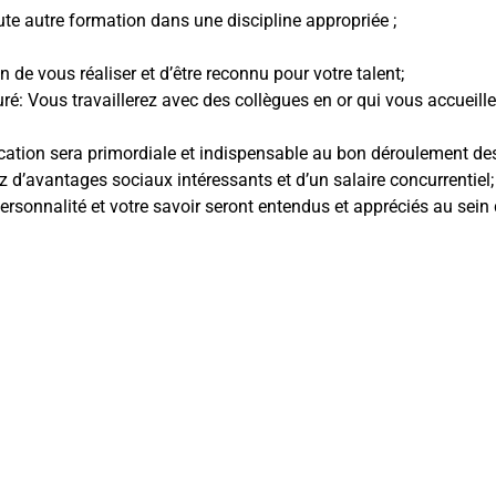
ute autre formation dans une discipline appropriée ;
 de vous réaliser et d’être reconnu pour votre talent;
uré: Vous travaillerez avec des collègues en or qui vous accueill
cation sera primordiale et indispensable au bon déroulement des a
ez d’avantages sociaux intéressants et d’un salaire concurrentiel;
ersonnalité et votre savoir seront entendus et appréciés au sein d