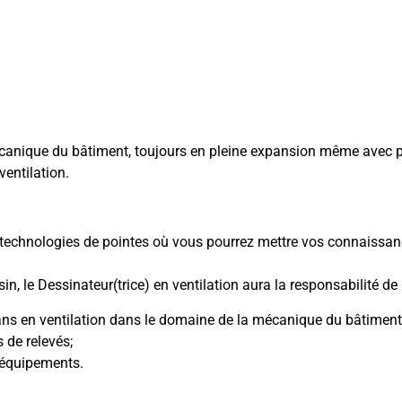
mécanique du bâtiment, toujours en pleine expansion même avec p
entilation.
 technologies de pointes où vous pourrez mettre vos connaissan
in, le Dessinateur(trice) en ventilation aura la responsabilité de 
lans en ventilation dans le domaine de la mécanique du bâtiment
s de relevés;
s équipements.