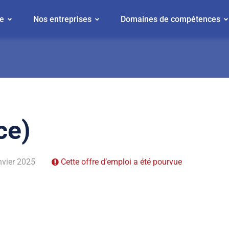
e
Nos entreprises
Domaines de compétences
ce)
nvier 2025
Cette offre d’emploi a été pourvue