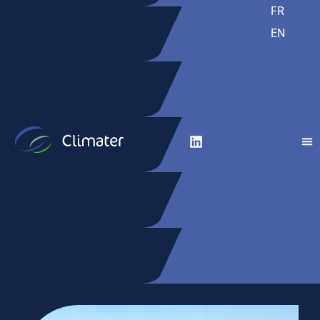
FR
EN