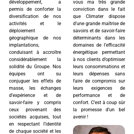
développement, a
vous ma très grande
permis de conforter la
conviction dans le fait
diversification de nos
que Climater dispose
activités et le
d’une grande maîtrise de
déploiement
savoirs et de savoir-faire
géographique de nos
déterminants dans les
implantations,
domaines de l’efficacité
conduisant à accroître
énergétique permettant
considérablement la
à nos clients d’optimiser
solidité du Groupe. Nos
leurs consommations et
équipes ont su
leurs dépenses sans
conjuguer les effets de
faire de compromis sur
masse, les échanges
leurs exigences de
d’expérience et de
performance et de
savoir-faire y compris
confort. C’est à coup sûr
ceux provenant des
la promesse d’un bel
sociétés acquises, tout
avenir !
en respectant l’identité
de chaque société et les