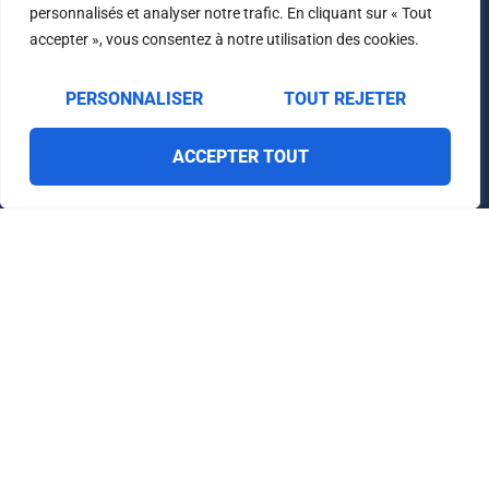
personnalisés et analyser notre trafic. En cliquant sur « Tout
accepter », vous consentez à notre utilisation des cookies.
PERSONNALISER
TOUT REJETER
ACCEPTER TOUT
Actualités
Nos recrutements
Contact
Mentions légales
Protection des données