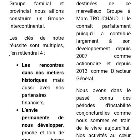
Groupe familial et
destinées de ce
provincial nous allions
merveilleux Groupe à
construire un Groupe
Marc TROUCHAUD. Il le
Intercontinental.
connait parfaitement
puisqu’il a contribué
Les clés de notre
largement à son
réussite sont multiples,
développement depuis
j’en retiendrai 4 :
2007 comme
actionnaire et depuis
Les rencontres
2013 comme Directeur
dans nos métiers
Général.
historiques
mais
aussi avec nos
Nous avons dans le
partenaires
passé connu des
financiers,
périodes d’instabilité
L’envie
conjoncturelles comme
permanente de
nous sommes en train
nous développer
,
de le vivre aujourd’hui.
proche et loin de
Nos activités au cœur