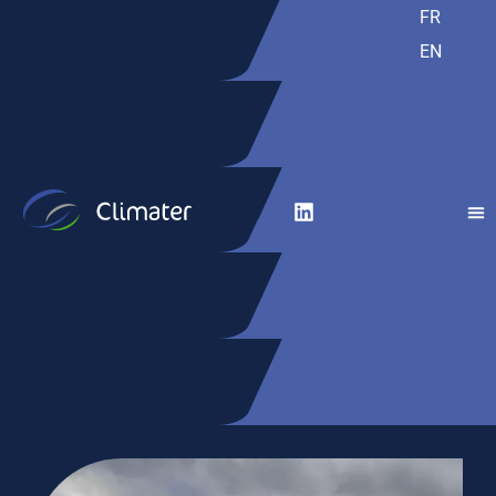
FR
EN